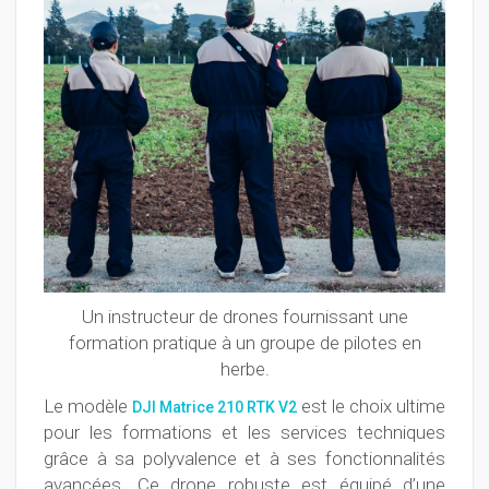
Un instructeur de drones fournissant une
formation pratique à un groupe de pilotes en
herbe.
Le modèle
est le choix ultime
DJI Matrice 210 RTK V2
pour les formations et les services techniques
grâce à sa polyvalence et à ses fonctionnalités
avancées. Ce drone robuste est équipé d’une