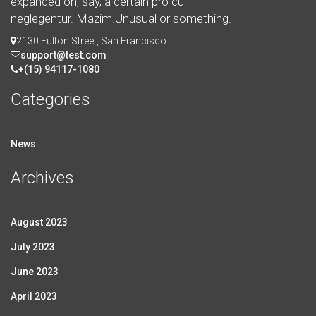
expanded on, say, a certain pro cu
neglegentur.
Mazim.Unusual or something.
2130 Fulton Street, San Francisco
support@test.com
+(15) 94117-1080
Categories
News
Archives
August 2023
July 2023
June 2023
April 2023