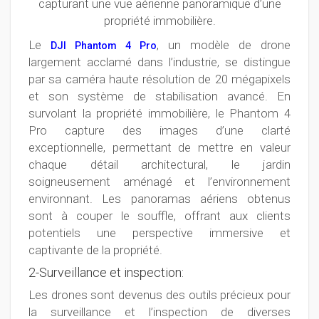
capturant une vue aérienne panoramique d’une
propriété immobilière.
Le
, un modèle de drone
DJI Phantom 4 Pro
largement acclamé dans l’industrie, se distingue
par sa caméra haute résolution de 20 mégapixels
et son système de stabilisation avancé. En
survolant la propriété immobilière, le Phantom 4
Pro capture des images d’une clarté
exceptionnelle, permettant de mettre en valeur
chaque détail architectural, le jardin
soigneusement aménagé et l’environnement
environnant. Les panoramas aériens obtenus
sont à couper le souffle, offrant aux clients
potentiels une perspective immersive et
captivante de la propriété.
2-Surveillance et inspection:
Les drones sont devenus des outils précieux pour
la surveillance et l’inspection de diverses