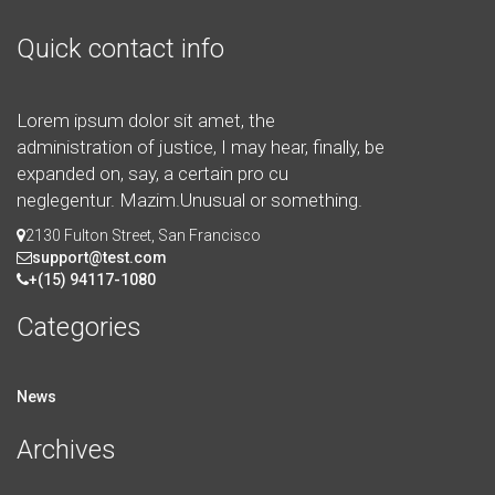
Quick contact info
Lorem ipsum dolor sit amet, the
administration of justice, I may hear, finally, be
expanded on, say, a certain pro cu
neglegentur.
Mazim.Unusual or something.
2130 Fulton Street, San Francisco
support@test.com
+(15) 94117-1080
Categories
News
Archives