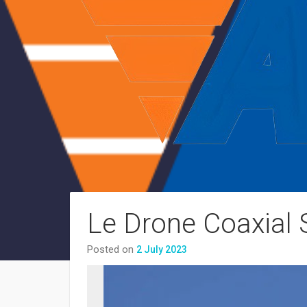
Le Drone Coaxial 
Posted on
2 July 2023