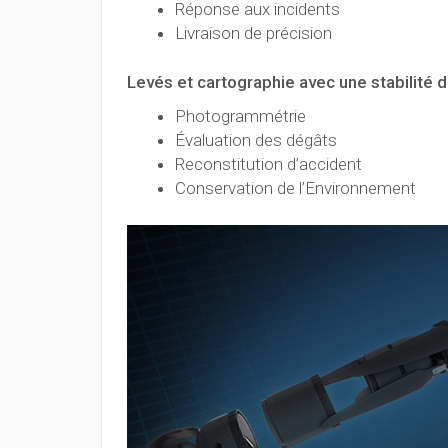
Réponse aux incidents
Livraison de précision
Levés et cartographie avec une stabilité 
Photogrammétrie
Évaluation des dégâts
Reconstitution d’accident
Conservation de l’Environnement