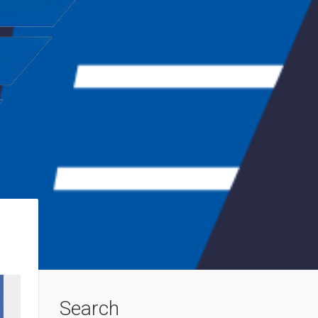
Search