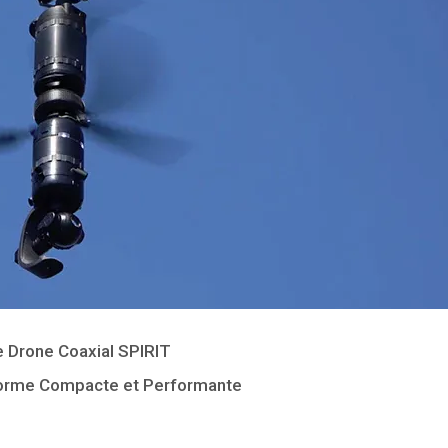
e Drone
Coaxial SPIRIT
orme Compacte et Performante