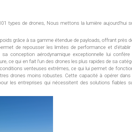
101 types de drones, Nous mettons la lumière aujourd’hui su
 poids grâce à sa gamme étendue de payloads, offrant près d
 permet de repousser les limites de performance et d’établir
, sa conception aérodynamique exceptionnelle lui confère
re, ce qui en fait l’un des drones les plus rapides de sa catég
 conditions venteuses extrêmes, ce qui lui permet de fonctio
utres drones moins robustes. Cette capacité à opérer dans
 pour les entreprises qui nécessitent des solutions fiables su