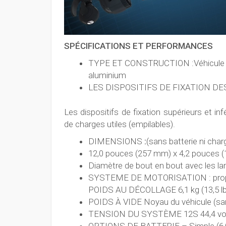
SPÉCIFICATIONS ET PERFORMANCES
TYPE ET CONSTRUCTION :Véhicule aér
aluminium
LES DISPOSITIFS DE FIXATION DE
Les dispositifs de fixation supérieurs et i
de charges utiles (empilables).
DIMENSIONS
:
(sans batterie ni charg
12,0 pouces (257 mm) x 4,2 pouces (1
Diamètre de bout en bout avec les 
SYSTEME DE MOTORISATION : propu
POIDS AU DÉCOLLAGE 6,1 kg (13,5 lb
POIDS À VIDE Noyau du véhicule (sans b
TENSION DU SYSTÈME 12S 44,4 vo