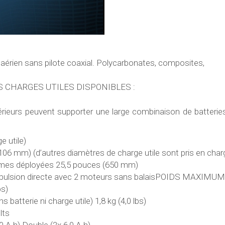
ien sans pilote coaxial. Polycarbonates, composites,
S CHARGES UTILES DISPONIBLES :
nférieurs peuvent supporter une large combinaison de batterie
e utile)
06 mm) (d’autres diamètres de charge utile sont pris en char
lames déployées 25,5 pouces (650 mm)
lsion directe avec 2 moteurs sans balaisPOIDS MAXIMUM
s)
atterie ni charge utile) 1,8 kg (4,0 lbs)
lts