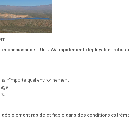
IT :
t reconnaissance : Un UAV rapidement déployable, robust
ans n’importe quel environnement
tage
ral
n déploiement rapide et fiable dans des conditions extrêm