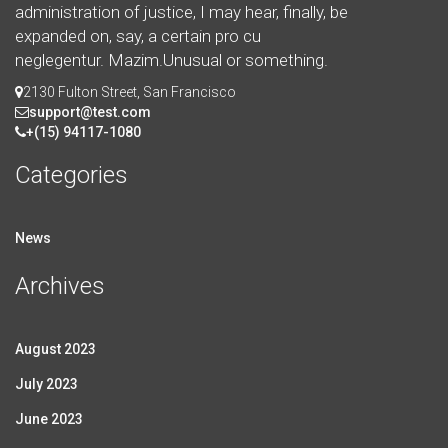
administration of justice, I may hear, finally, be
expanded on, say, a certain pro cu
neglegentur.
Mazim.Unusual or something.
2130 Fulton Street, San Francisco
support@test.com
+(15) 94117-1080
Categories
News
Archives
August 2023
July 2023
June 2023